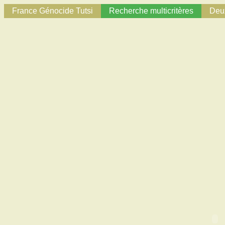
France Génocide Tutsi
Recherche multicritères
Deux