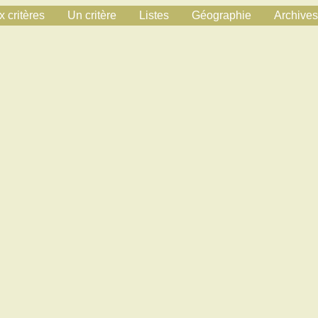
 critères
Un critère
Listes
Géographie
Archives