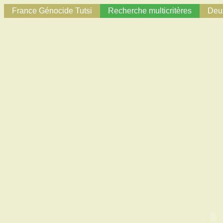
France Génocide Tutsi
Recherche multicritères
Deux