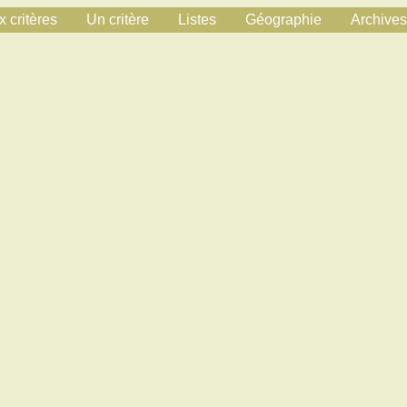
 critères
Un critère
Listes
Géographie
Archives