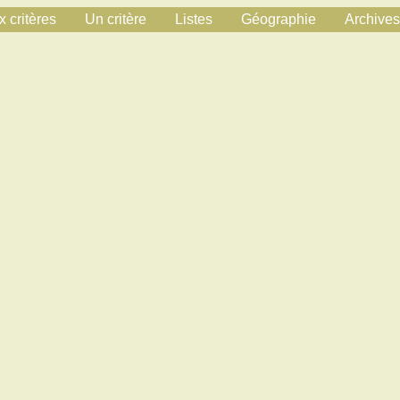
 critères
Un critère
Listes
Géographie
Archives