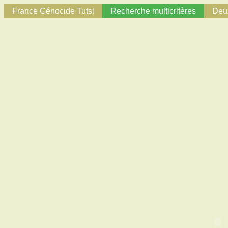
France Génocide Tutsi
Recherche multicritères
Deux