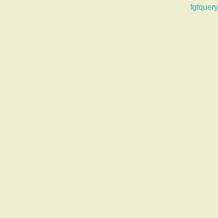
fgtquery