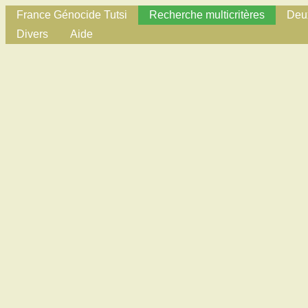
France Génocide Tutsi
Recherche multicritères
Deux
Divers
Aide