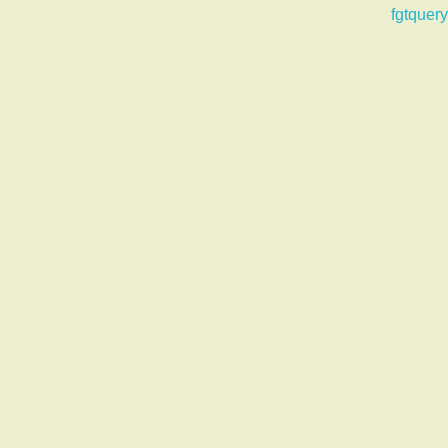
fgtquery