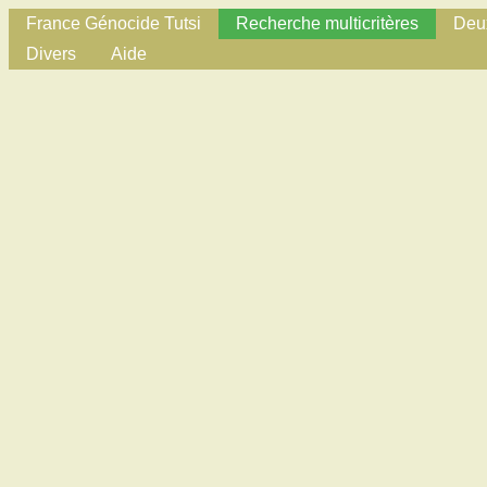
France Génocide Tutsi
Recherche multicritères
Deux
Divers
Aide