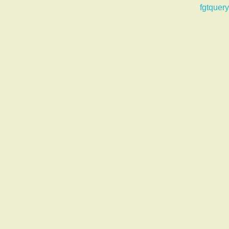
fgtquery