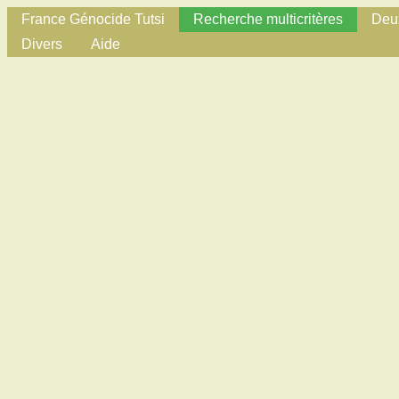
France Génocide Tutsi
Recherche multicritères
Deux
Divers
Aide