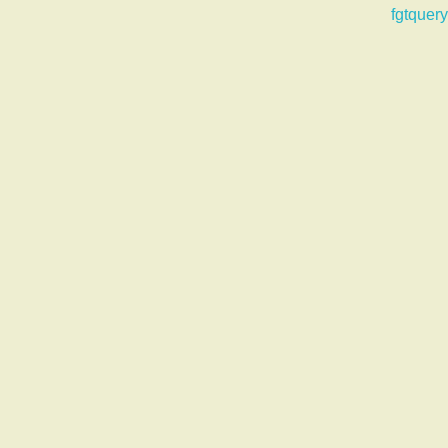
fgtquery