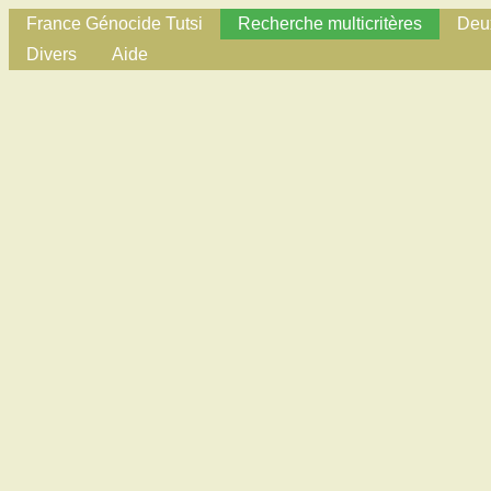
France Génocide Tutsi
Recherche multicritères
Deux
Divers
Aide