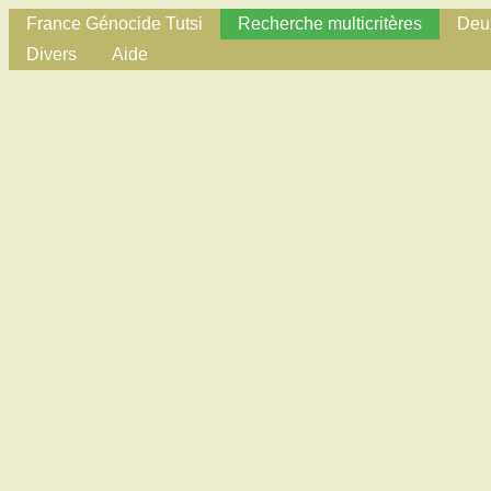
France Génocide Tutsi
Recherche multicritères
Deux
Divers
Aide