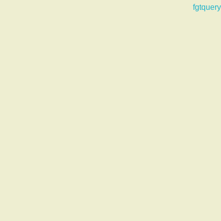
fgtquery