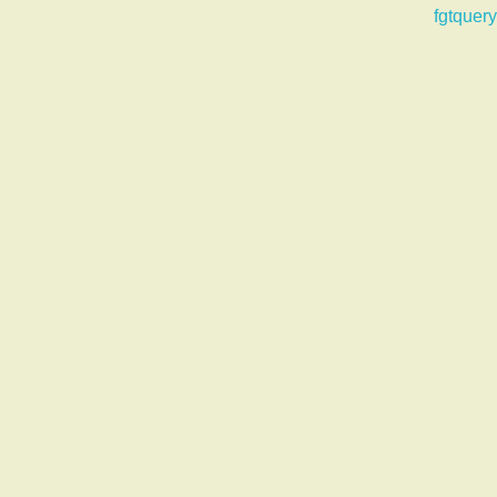
fgtquery