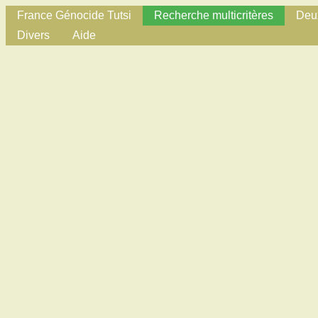
France Génocide Tutsi
Recherche multicritères
Deux
Divers
Aide