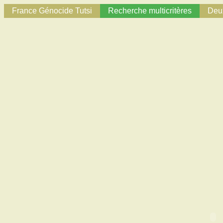
France Génocide Tutsi
Recherche multicritères
Deux