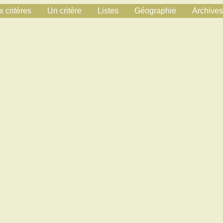
 critères
Un critère
Listes
Géographie
Archives