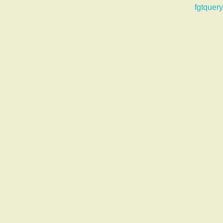
fgtquery