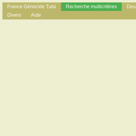
France Génocide Tutsi
Recherche multicritères
Deux
Divers
Aide