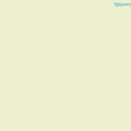
fgtquery