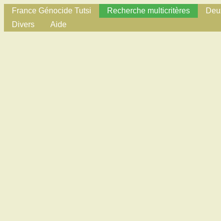
France Génocide Tutsi
Recherche multicritères
Deux
Divers
Aide