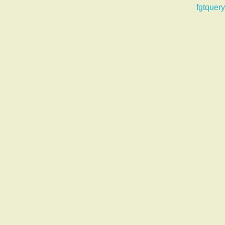
fgtquery