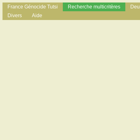
France Génocide Tutsi
Recherche multicritères
Deux
Divers
Aide