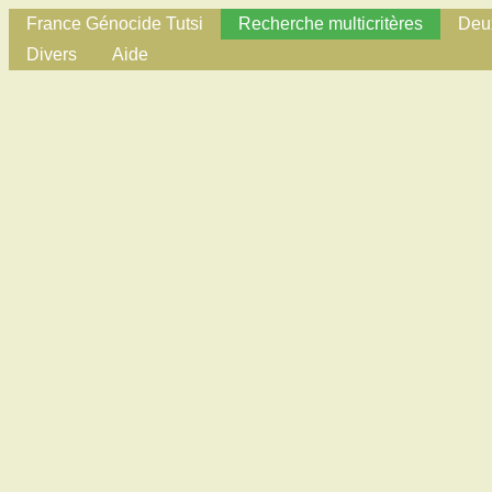
France Génocide Tutsi
Recherche multicritères
Deux
Divers
Aide