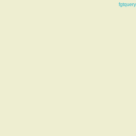
fgtquery