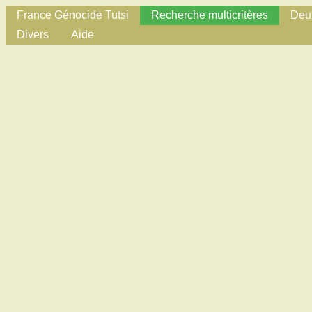
France Génocide Tutsi
Recherche multicritères
Deux
Divers
Aide