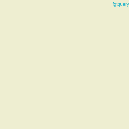
fgtquery