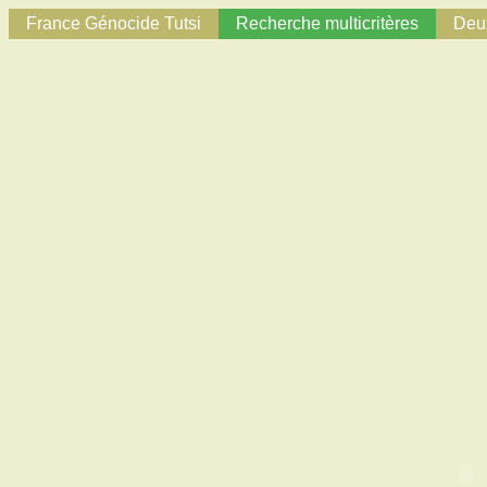
France Génocide Tutsi
Recherche multicritères
Deux