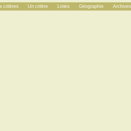
 critères
Un critère
Listes
Géographie
Archives