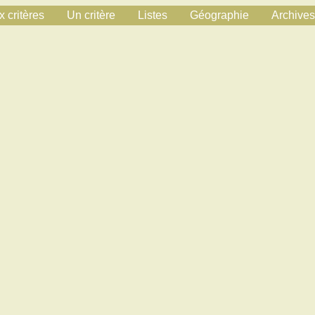
 critères
Un critère
Listes
Géographie
Archives