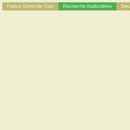
France Génocide Tutsi
Recherche multicritères
Deux