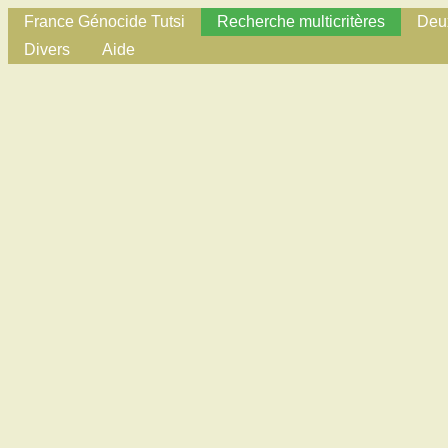
France Génocide Tutsi
Recherche multicritères
Deux
Divers
Aide