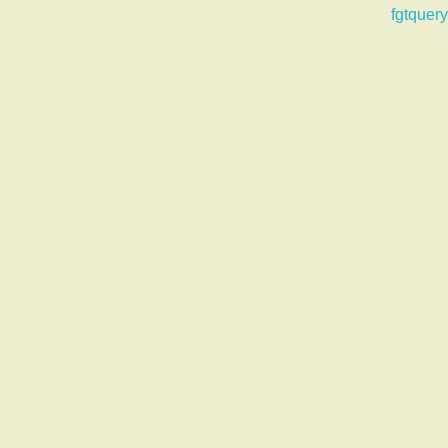
fgtquery