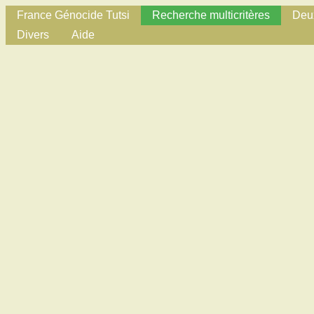
France Génocide Tutsi
Recherche multicritères
Deux
Divers
Aide