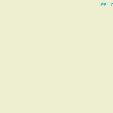
fgtquery