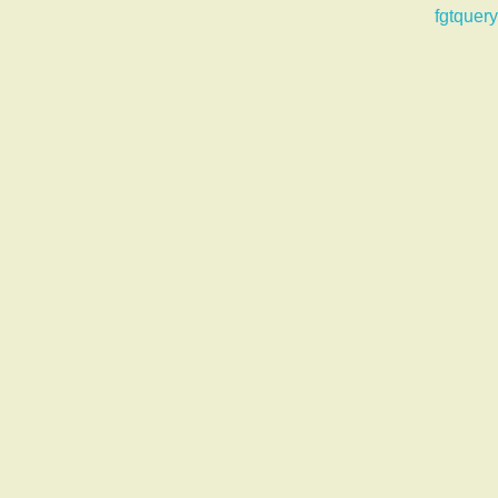
fgtquery