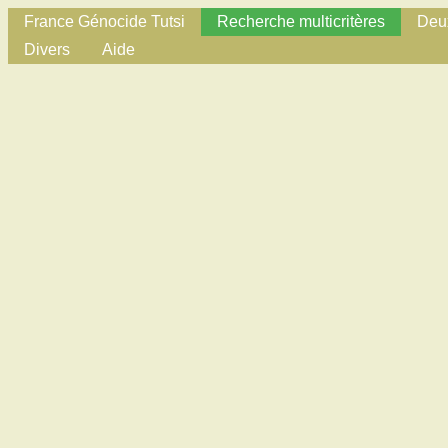
France Génocide Tutsi
Recherche multicritères
Deux
Divers
Aide