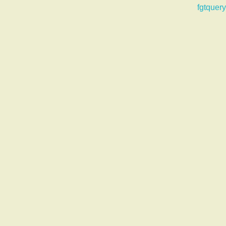
fgtquery