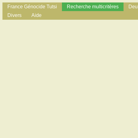
France Génocide Tutsi
Recherche multicritères
Deux
Divers
Aide