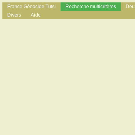
France Génocide Tutsi
Recherche multicritères
Deux
Divers
Aide