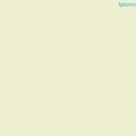
fgtquery