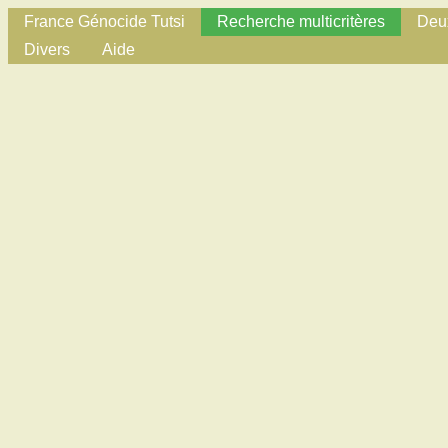
France Génocide Tutsi
Recherche multicritères
Deux
Divers
Aide