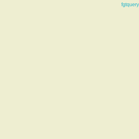
fgtquery