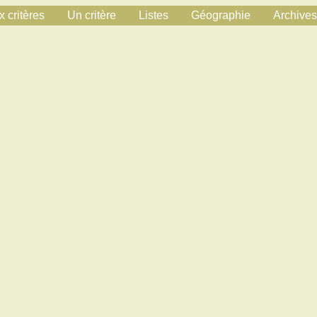
 critères
Un critère
Listes
Géographie
Archives