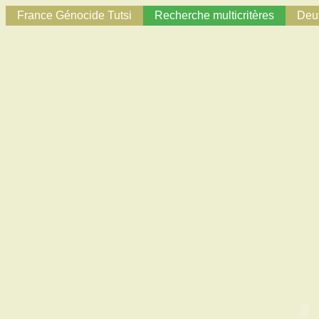
France Génocide Tutsi
Recherche multicritères
Deux