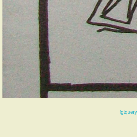
fgtquery