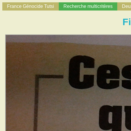
France Génocide Tutsi
Recherche multicritères
Deux
F