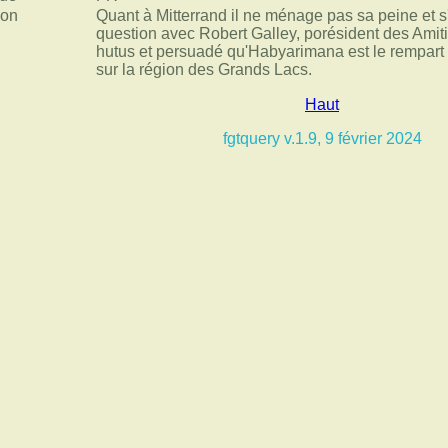
ion
Quant à Mitterrand il ne ménage pas sa peine et s
question avec Robert Galley, porésident des Amiti
hutus et persuadé qu'Habyarimana est le rempart
sur la région des Grands Lacs.
Haut
fgtquery v.1.9, 9 février 2024