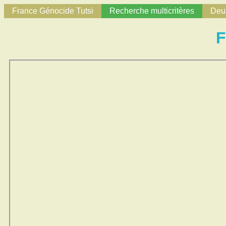
France Génocide Tutsi
Recherche multicritères
Deux
F