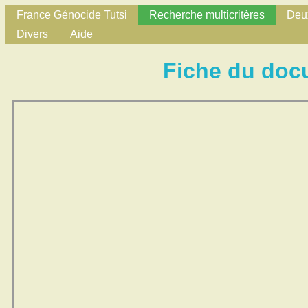
France Génocide Tutsi
Recherche multicritères
Deux
Divers
Aide
Fiche du doc