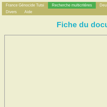
France Génocide Tutsi
Recherche multicritères
Deux
Divers
Aide
Fiche du doc