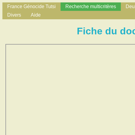
France Génocide Tutsi
Recherche multicritères
Deux
Divers
Aide
Fiche du do