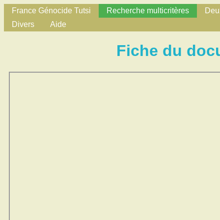
France Génocide Tutsi
Recherche multicritères
Deux
Divers
Aide
Fiche du doc