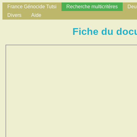
France Génocide Tutsi
Recherche multicritères
Deux
Divers
Aide
Fiche du doc