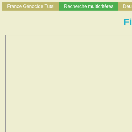
France Génocide Tutsi
Recherche multicritères
Deux
F