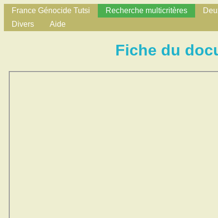
France Génocide Tutsi
Recherche multicritères
Deux
Divers
Aide
Fiche du doc