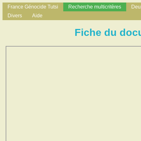
France Génocide Tutsi
Recherche multicritères
Deux
Divers
Aide
Fiche du doc