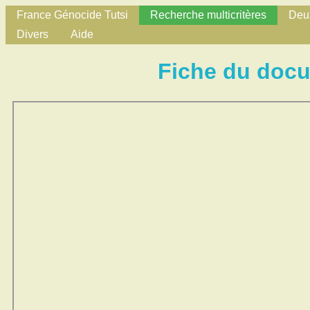
France Génocide Tutsi
Recherche multicritères
Deux
Divers
Aide
Fiche du doc