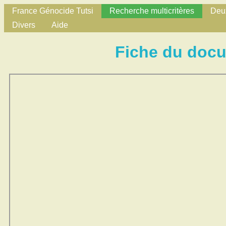
France Génocide Tutsi
Recherche multicritères
Deux
Divers
Aide
Fiche du doc