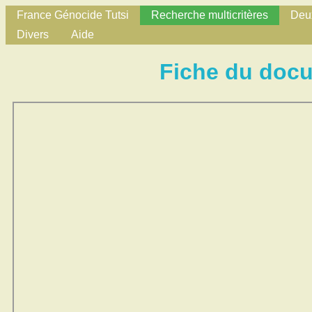
France Génocide Tutsi
Recherche multicritères
Deux
Divers
Aide
Fiche du doc