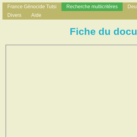
France Génocide Tutsi
Recherche multicritères
Deux
Divers
Aide
Fiche du doc