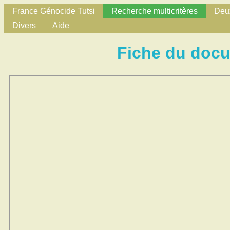
France Génocide Tutsi
Recherche multicritères
Deux
Divers
Aide
Fiche du doc