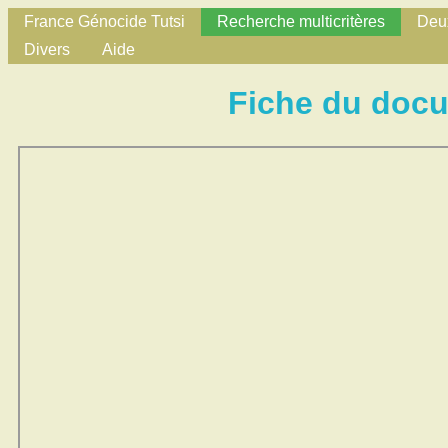
France Génocide Tutsi
Recherche multicritères
Deux
Divers
Aide
Fiche du doc