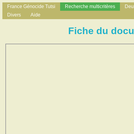
France Génocide Tutsi
Recherche multicritères
Deux
Divers
Aide
Fiche du doc