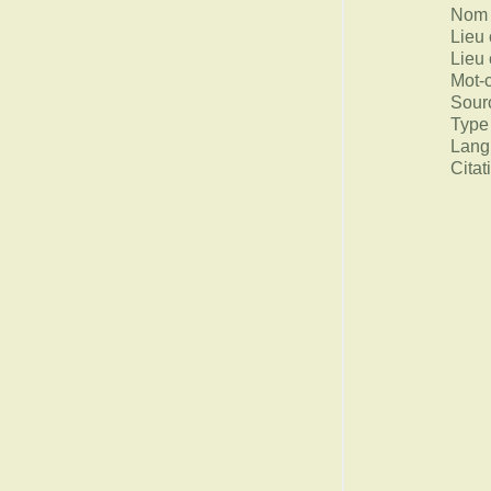
Nom 
Lieu 
Lieu 
Mot-
Sour
Type
Lang
Citat