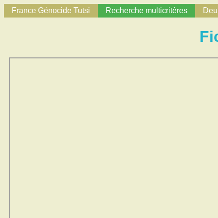
France Génocide Tutsi
Recherche multicritères
Deux
Fi