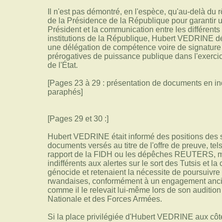
Il n'est pas démontré, en l'espèce, qu'au-delà du r
de la Présidence de la République pour garantir u
Président et la communication entre les différents s
institutions de la République, Hubert VEDRINE dé
une délégation de compétence voire de signature 
prérogatives de puissance publique dans l'exerci
de l'État.
[Pages 23 à 29 : présentation de documents en i
paraphés]
[Pages 29 et 30 :]
Hubert VEDRINE était informé des positions des se
documents versés au titre de l'offre de preuve, tels
rapport de la FIDH ou les dépêches REUTERS, mont
indifférents aux alertes sur le sort des Tutsis et l
génocide et retenaient la nécessite de poursuivre
rwandaises, conformément à un engagement ancie
comme il le relevait lui-même lors de son auditi
Nationale et des Forces Armées.
Si la place privilégiée d'Hubert VEDRINE aux côt