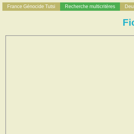
France Génocide Tutsi
Recherche multicritères
Deux
Fi