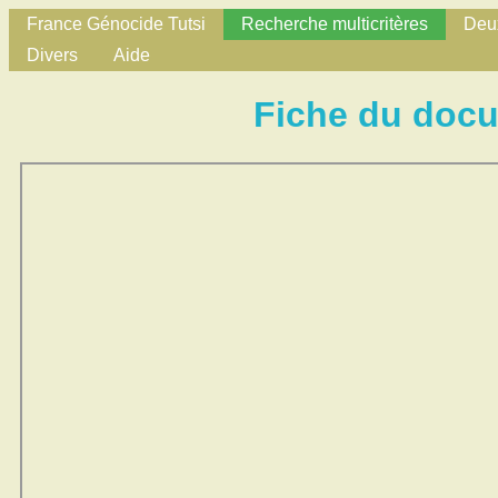
France Génocide Tutsi
Recherche multicritères
Deux
Divers
Aide
Fiche du doc