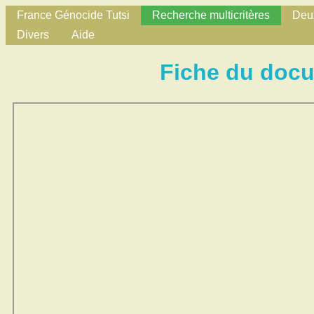
France Génocide Tutsi
Recherche multicritères
Deux
Divers
Aide
Fiche du doc