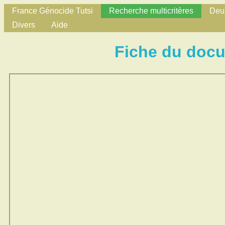
France Génocide Tutsi
Recherche multicritères
Deux
Divers
Aide
Fiche du doc