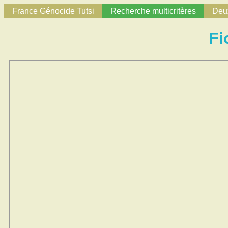
France Génocide Tutsi
Recherche multicritères
Deux
Fi