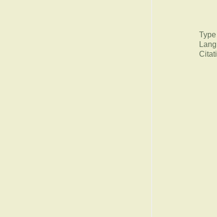
Type
Lang
Citat