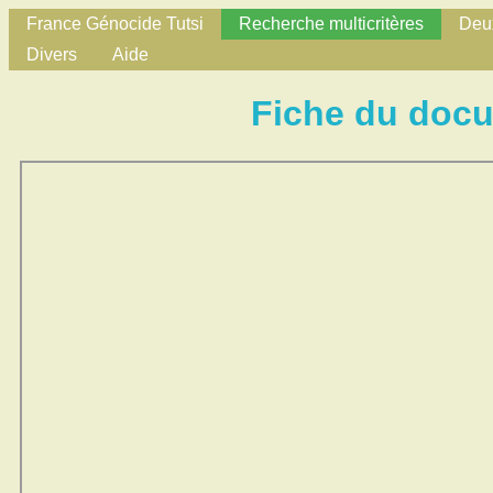
France Génocide Tutsi
Recherche multicritères
Deux
Divers
Aide
Fiche du doc