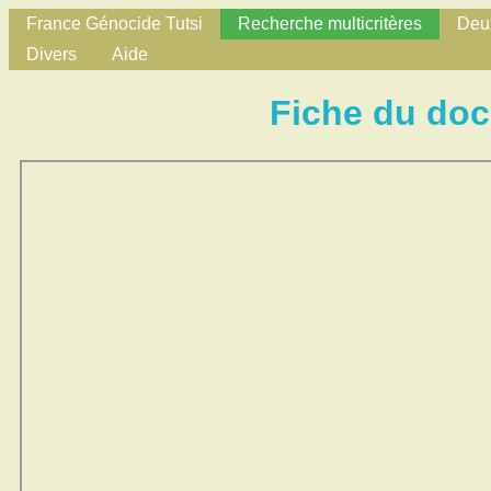
France Génocide Tutsi
Recherche multicritères
Deux
Divers
Aide
Fiche du do